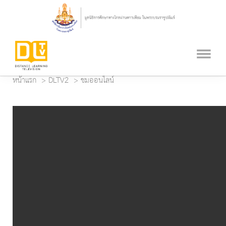
หน้าแรก
DLTV2
ชมออนไลน์