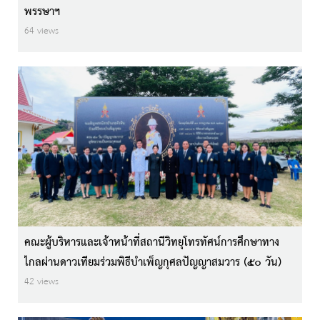
พรรษาฯ
64 views
คณะผู้บริหารและเจ้าหน้าที่สถานีวิทยุโทรทัศน์การศึกษาทาง
ไกลผ่านดาวเทียมร่วมพิธีบำเพ็ญกุศลปัญญาสมวาร (๕๐ วัน)
42 views