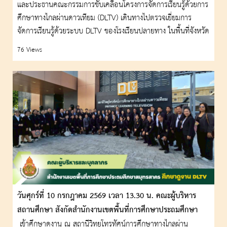
ทางไกลผ่านดาวเทียม ในพระบรมราชูปถัมภ์
และประธานคณะกรรมการขับเคลื่อนโครงการจัดการเรียนรู้ด้วยการ
ศึกษาทางไกลผ่านดาวเทียม (DLTV) เดินทางไปตรวจเยี่ยมการ
จัดการเรียนรู้ด้วยระบบ DLTV ของโรงเรียนปลายทาง ในพื้นที่จังหวัด
เพชรบุรี
76 Views
วันศุกร์ที่ 10 กรกฎาคม 2569 เวลา 13.30 น. คณะผู้บริหาร
สถานศึกษา สังกัดสำนักงานเขตพื้นที่การศึกษาประถมศึกษา
สมุทรสาคร เข้าศึกษาดูงาน ณ สถานีวิทยุโทรทัศน์การศึกษาทาง
เข้าศึกษาดูงาน ณ สถานีวิทยุโทรทัศน์การศึกษาทางไกลผ่าน