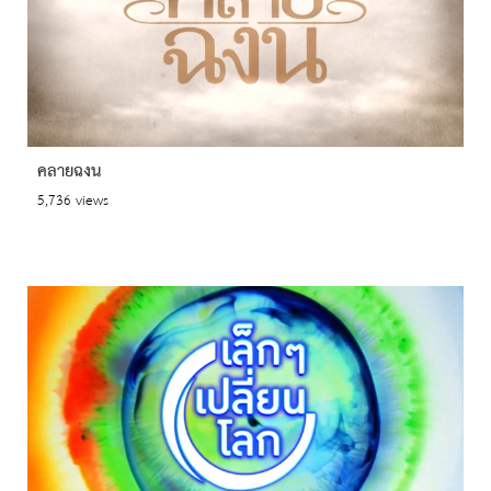
คลายฉงน
5,736 views